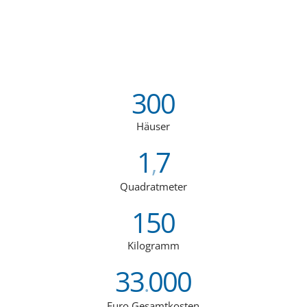
300
Häuser
1
7
,
Quadratmeter
150
Kilogramm
33
000
.
Euro Gesamtkosten