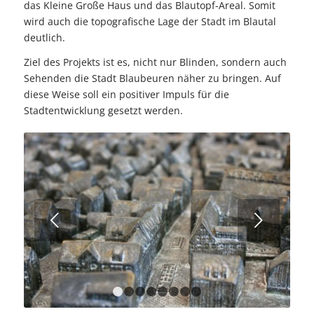
das Kleine Große Haus und das Blautopf-Areal. Somit
wird auch die topografische Lage der Stadt im Blautal
deutlich.
Ziel des Projekts ist es, nicht nur Blinden, sondern auch
Sehenden die Stadt Blaubeuren näher zu bringen. Auf
diese Weise soll ein positiver Impuls für die
Stadtentwicklung gesetzt werden.
Weiter
1
2
3
4
5
6
7
8