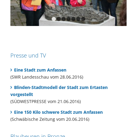
1
2
3
4
5
6
7
Presse und TV
Eine Stadt zum Anfassen
(SWR Landesschau vom 28.06.2016)
Blinden-Stadtmodell der Stadt zum Ertasten
vorgestellt
(SÜDWESTPRESSE vom 21.06.2016)
Eine 150 Kilo schwere Stadt zum Anfassen
(Schwäbische Zeitung vom 20.06.2016)
Blaubeuren in Bronze