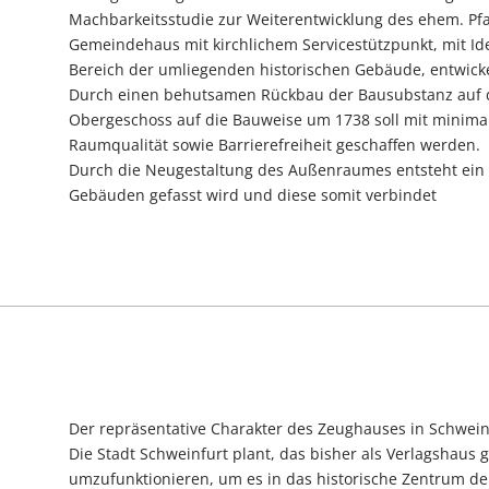
Machbarkeitsstudie zur Weiterentwicklung des ehem. Pf
Gemeindehaus mit kirchlichem Servicestützpunkt, mit I
Bereich der umliegenden historischen Gebäude, entwicke
Durch einen behutsamen Rückbau der Bausubstanz auf d
Obergeschoss auf die Bauweise um 1738 soll mit minimale
Raumqualität sowie Barrierefreiheit geschaffen werden.
Durch die Neugestaltung des Außenraumes entsteht ein 
Gebäuden gefasst wird und diese somit verbindet
Der repräsentative Charakter des Zeughauses in Schweinf
Die Stadt Schweinfurt plant, das bisher als Verlagshau
umzufunktionieren, um es in das historische Zentrum der