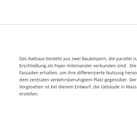
Das Rathaus besteht aus zwei Baukörpern, die parallel z
Erschließung als Foyer miteinander verbunden sind. Die 
Fassaden erhalten, um ihre differenzierte Nutzung herv
dem zentralen verkehrsberuhigtem Platz gegenüber. Der 
Vorgesehen ist bei diesem Entwurf, die Gebäude in Mas
erstellen.