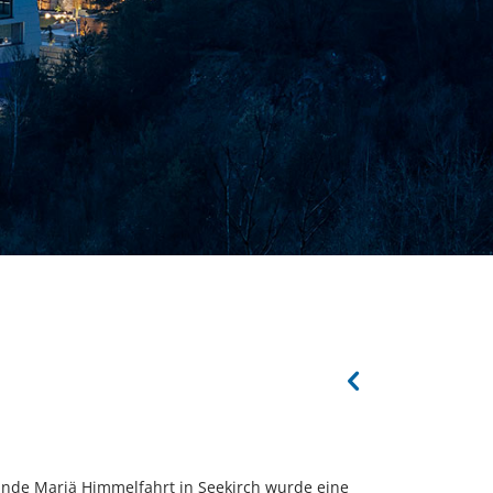
nde Mariä Himmelfahrt in Seekirch wurde eine