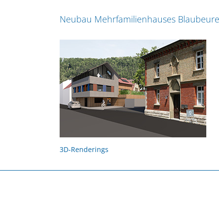
Neubau Mehrfamilienhauses Blaubeur
3D-Renderings