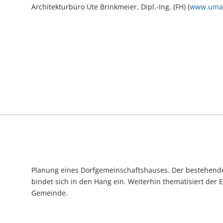
Architekturbüro Ute Brinkmeier, Dipl.-Ing. (FH) (
www.umaa
Planung eines Dorfgemeinschaftshauses. Der bestehende
bindet sich in den Hang ein. Weiterhin thematisiert der
Gemeinde.