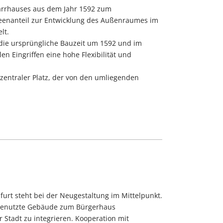
arrhauses aus dem Jahr 1592 zum
deenanteil zur Entwicklung des Außenraumes im
lt.
ie ursprüngliche Bauzeit um 1592 und im
n Eingriffen eine hohe Flexibilität und
zentraler Platz, der von den umliegenden
urt steht bei der Neugestaltung im Mittelpunkt.
s genutzte Gebäude zum Bürgerhaus
 Stadt zu integrieren. Kooperation mit