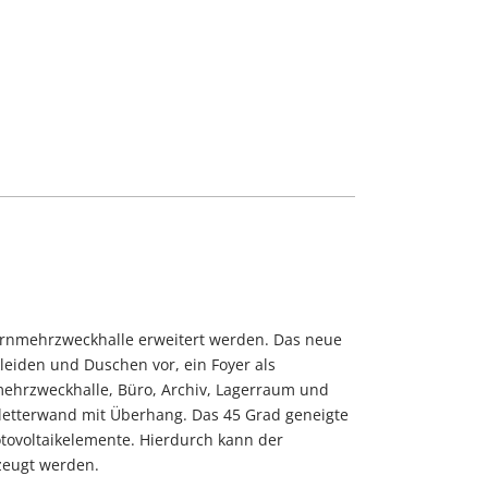
urnmehrzweckhalle erweitert werden. Das neue
iden und Duschen vor, ein Foyer als
mehrzweckhalle, Büro, Archiv, Lagerraum und
 Kletterwand mit Überhang. Das 45 Grad geneigte
otovoltaikelemente. Hierdurch kann der
zeugt werden.