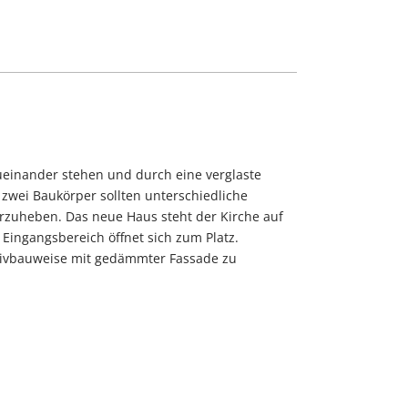
ueinander stehen und durch eine verglaste
zwei Baukörper sollten unterschiedliche
orzuheben. Das neue Haus steht der Kirche auf
Eingangsbereich öffnet sich zum Platz.
sivbauweise mit gedämmter Fassade zu