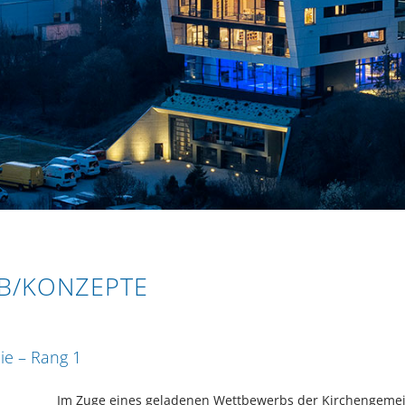
RB/KONZEPTE
ie – Rang 1
Im Zuge eines geladenen Wettbewerbs der Kirchengemei