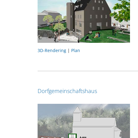
3D-Rendering
|
Plan
Dorfgemeinschaftshaus