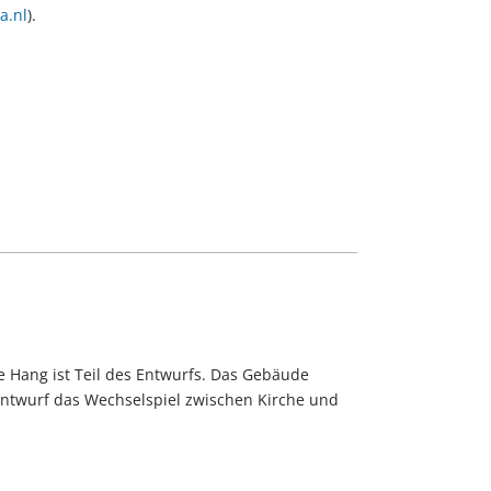
.nl
).
 Hang ist Teil des Entwurfs. Das Gebäude
 Entwurf das Wechselspiel zwischen Kirche und