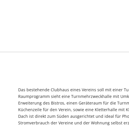
Das bestehende Clubhaus eines Vereins soll mit einer T
Raumprogramm sieht eine Turnmehrzweckhalle mit Umkle
Erweiterung des Bistros, einen Geräteraum für die Turn
Küchenzeile für den Verein, sowie eine Kletterhalle mit
Dach ist direkt zum Süden ausgerichtet und ideal für Ph
Stromverbrauch der Vereine und der Wohnung selbst er